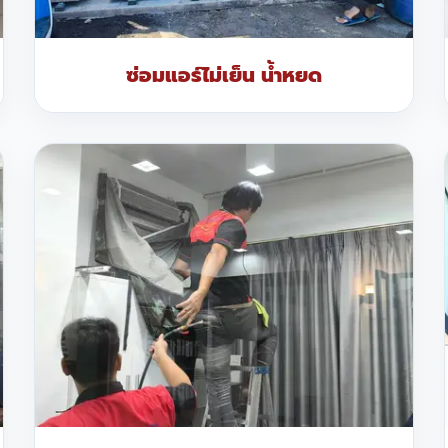
ซ่อมแอร์ไม่เย็น น้ำหยด