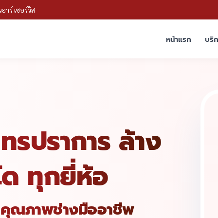
อาร์ เซอร์วิส
หน้าแรก
บริ
ุทรปราการ ล้าง
 ทุกยี่ห้อ
ในคุณภาพช่างมืออาชีพ