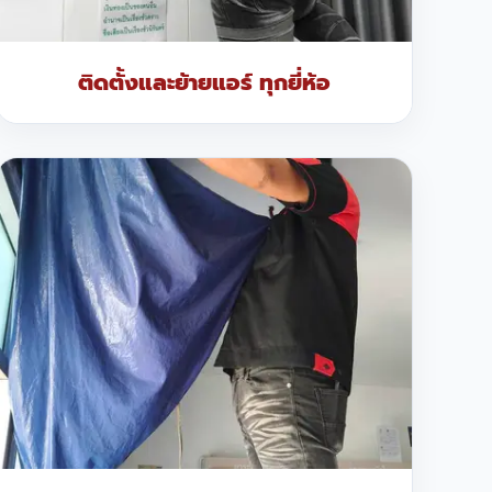
ติดตั้งและย้ายแอร์ ทุกยี่ห้อ