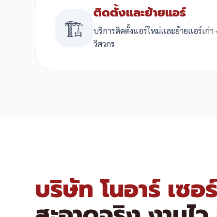
ติดตั้งและย้ายแอร์
🏗️
บริการติดตั้งแอร์ใหม่และย้ายแอร์เก่า
วิศวกร
บริษัท โนอาร์ เซอร
สะอาดจริง งานไว