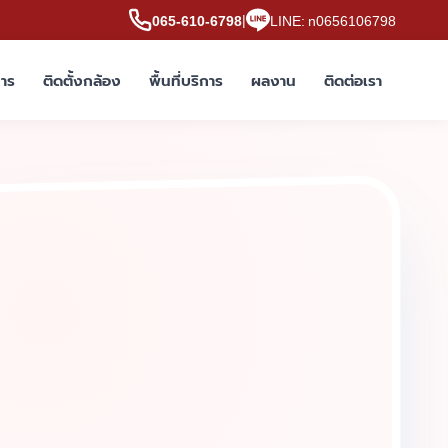
|
065-610-6798
LINE: n0656106798
การ
ติดตั้งกล้อง
พื้นที่บริการ
ผลงาน
ติดต่อเรา