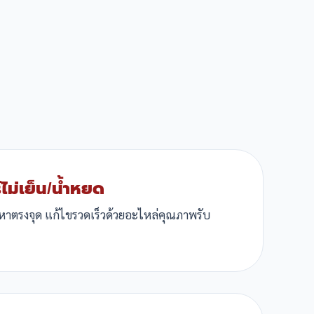
ไม่เย็น/น้ำหยด
ญหาตรงจุด แก้ไขรวดเร็วด้วยอะไหล่คุณภาพรับ