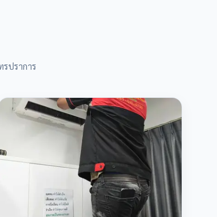
มุทรปราการ