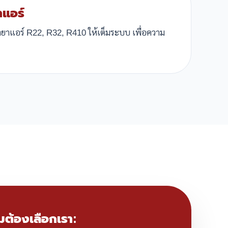
าแอร์
้ำยาแอร์ R22, R32, R410 ให้เต็มระบบ เพื่อความ
มต้องเลือกเรา: