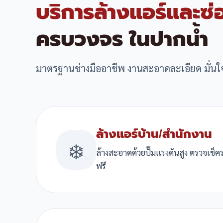
บริการล้างแอร์และซ่
ครบวงจร ในปากน้ำ
มาตรฐานช่างมืออาชีพ งานสะอาดละเอียด มั่นใ
ล้างแอร์บ้าน/สำนักงาน
❄️
ล้างสะอาดด้วยปั๊มแรงดันสูง ตรวจเช
ฟรี