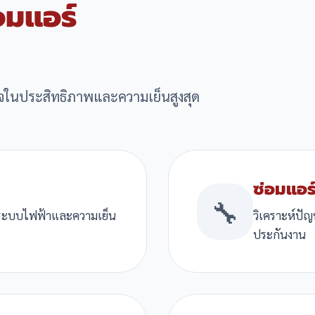
อมแอร์
จในประสิทธิภาพและความเย็นสูงสุด
ซ่อมแอร์
🔧
็คระบบไฟฟ้าและความเย็น
วิเคราะห์ปั
ประกันงาน