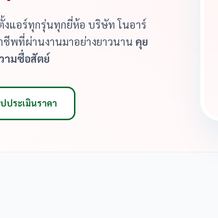
งแอร์ทุกรุ่นทุกยี่ห้อ บริษัท โนอาร์
ออาชีพที่ผ่านงานมาอย่างยาวนาน
คุย
วามซื่อสัตย์
รูปประเมินราคา