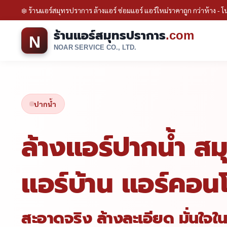
❄️ ร้านแอร์สมุทรปราการ ล้างแอร์ ซ่อมแอร์ แอร์ใหม่ราคาถูก กว่าห้าง - โน
ร้านแอร์สมุทรปราการ
.com
N
NOAR SERVICE CO., LTD.
ปากน้ำ
ล้างแอร์ปากน้ำ สม
แอร์บ้าน แอร์คอนโด
สะอาดจริง ล้างละเอียด มั่นใจ