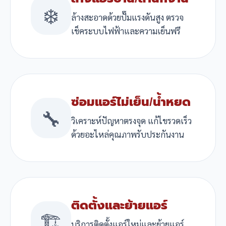
❄️
ล้างสะอาดด้วยปั๊มแรงดันสูง ตรวจ
เช็คระบบไฟฟ้าและความเย็นฟรี
ซ่อมแอร์ไม่เย็น/น้ำหยด
🔧
วิเคราะห์ปัญหาตรงจุด แก้ไขรวดเร็ว
ด้วยอะไหล่คุณภาพรับประกันงาน
ติดตั้งและย้ายแอร์
🏗️
บริการติดตั้งแอร์ใหม่และย้ายแอร์