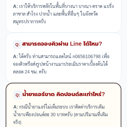
A:
เราให้บริการหลักในพื้นที่บางนา บางนา-ตราด แบริ่ง
ลาซาล สำโรง ปากน้ำ และพื้นที่อื่นๆ ในจังหวัด
สมุทรปราการครับ
สามารถจองคิวผ่าน Line ได้ไหม?
Q:
A:
ได้ครับ ท่านสามารถแอดไลน์ n0656106798 เพื่อ
จองคิวหรือส่งรูปหน้างานมาประเมินราคาเบื้องต้นได้
ตลอด 24 ชม. ครับ
น้ำยาแอร์ขาด คิดปอนด์ละเท่าไหร่?
Q:
A:
กรณีน้ำยาแอร์ไม่เต็มระบบ เราคิดค่าบริการเติม
น้ำยาเพียงปอนด์ละ 30 บาทครับ (ตามปริมาณที่เติม
จริง)