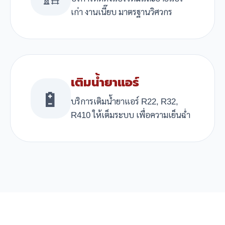
เก่า งานเนี๊ยบ มาตรฐานวิศวกร
เติมน้ำยาแอร์
🔋
บริการเติมน้ำยาแอร์ R22, R32,
R410 ให้เต็มระบบ เพื่อความเย็นฉ่ำ