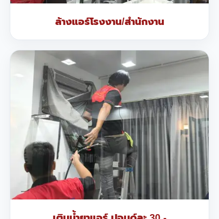
ล้างแอร์โรงงาน/สำนักงาน
เติมน้ำยาแอร์ ปอนด์ละ 30.-