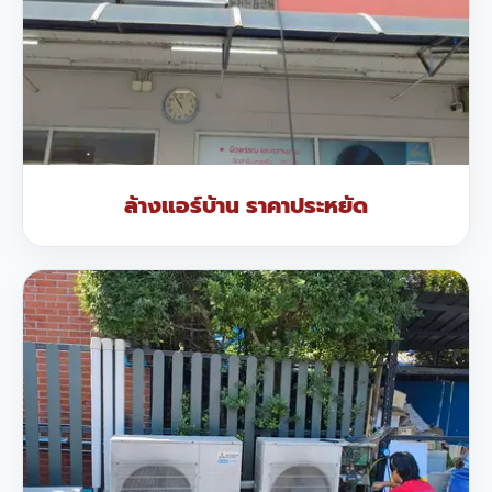
ล้างแอร์บ้าน ราคาประหยัด