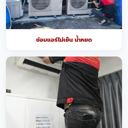
ซ่อมแอร์ไม่เย็น น้ำหยด