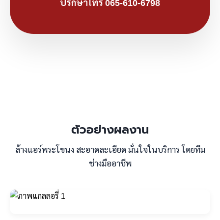
ปรึกษาโทร 065-610-6798
ตัวอย่างผลงาน
ล้างแอร์พระโขนง สะอาดละเอียด มั่นใจในบริการ โดยทีม
ช่างมืออาชีพ