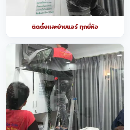
ติดตั้งและย้ายแอร์ ทุกยี่ห้อ